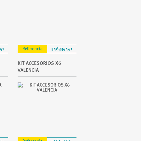
41
Referencia
546334441
KIT ACCESORIOS X6
VALENCIA