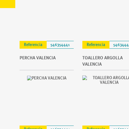
Referencia
546354441
Referencia
5463444
PERCHA VALENCIA
TOALLERO ARGOLLA
VALENCIA