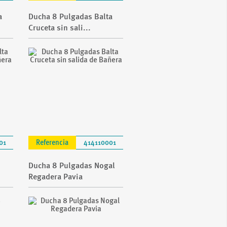
a
Ducha 8 Pulgadas Balta
Cruceta sin sali...
01
Referencia
414110001
Ducha 8 Pulgadas Nogal
Regadera Pavia