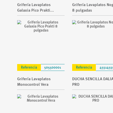
Grifería Lavaplatos
Grifería Lavaplatos No
Galaxia Pico Prakti...
8 pulgadas
Referencia
505500001
Referencia
4551455
Grifería Lavaplatos
DUCHA SENCILLA DALI
Monocontrol Vera
PRO