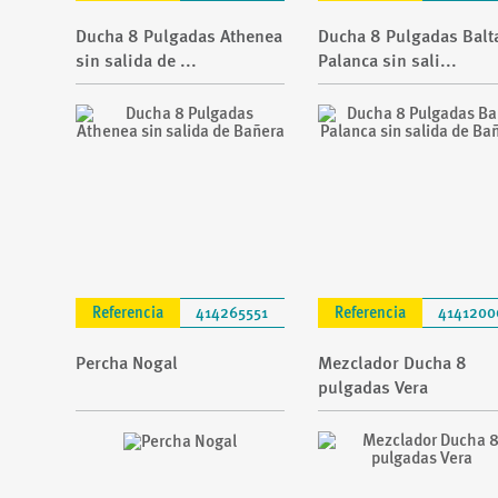
Ducha 8 Pulgadas Athenea
Ducha 8 Pulgadas Balt
sin salida de ...
Palanca sin sali...
Referencia
414265551
Referencia
4141200
Percha Nogal
Mezclador Ducha 8
pulgadas Vera