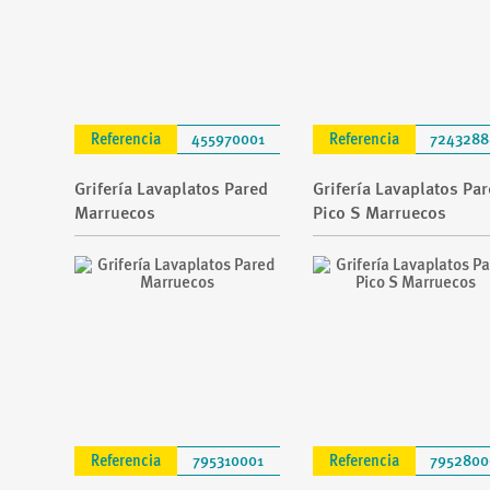
Referencia
455970001
Referencia
7243288
Grifería Lavaplatos Pared
Grifería Lavaplatos Pa
Marruecos
Pico S Marruecos
Referencia
795310001
Referencia
7952800