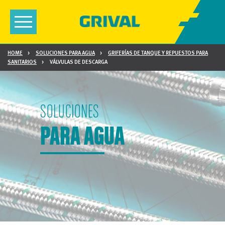
Toggle
navigation
HOME
SOLUCIONES PARA AGUA
GRIFERÍAS DE TANQUE Y REPUESTOS PARA
SANITARIOS
VÁLVULAS DE DESCARGA
SOLUCIONES
PARA AGUA