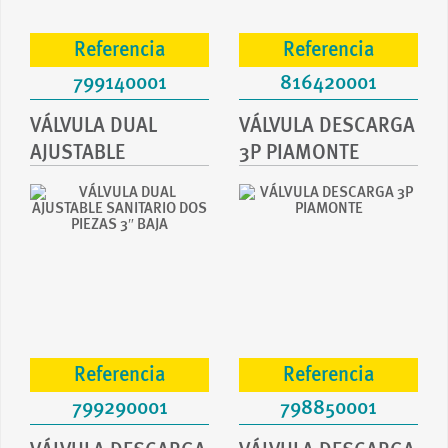
Referencia
Referencia
799140001
816420001
VÁLVULA DUAL
VÁLVULA DESCARGA
AJUSTABLE
3P PIAMONTE
SANITARIO DOS
PI...
Referencia
Referencia
799290001
798850001