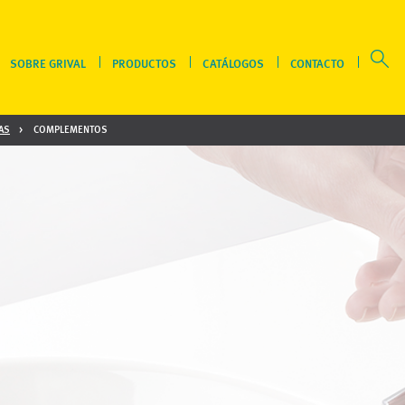
SOBRE GRIVAL
PRODUCTOS
CATÁLOGOS
CONTACTO
AS
COMPLEMENTOS