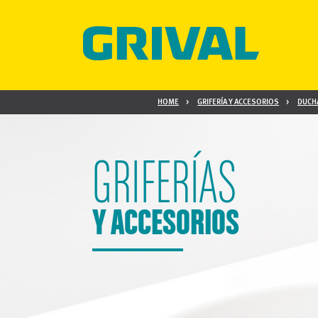
HOME
GRIFERÍA Y ACCESORIOS
DUCH
GRIFERÍAS
Y ACCESORIOS