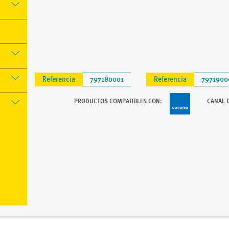
Referencia
797180001
Referencia
7971900
PRODUCTOS COMPATIBLES CON:
CANAL 