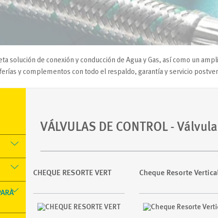
ta solución de conexión y conducción de Agua y Gas, así como un ampli
iferías y complementos con todo el respaldo, garantía y servicio postven
VÁLVULAS DE CONTROL
- Válvul
CHEQUE RESORTE VERT
Cheque Resorte Vertica
PARA