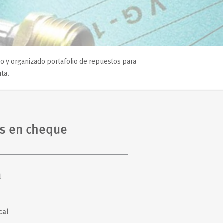
o y organizado portafolio de repuestos para
ta.
as en cheque
l