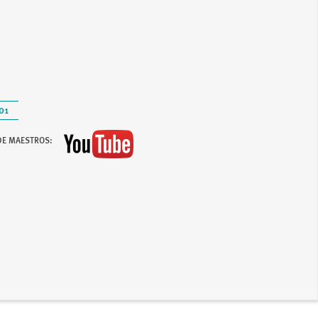
01
DE MAESTROS: