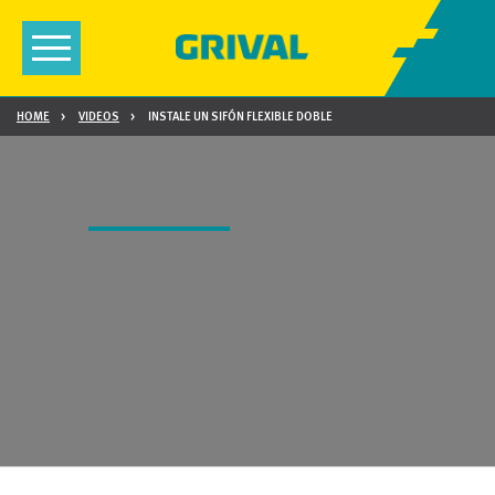
Toggle
navigation
HOME
VIDEOS
INSTALE UN SIFÓN FLEXIBLE DOBLE